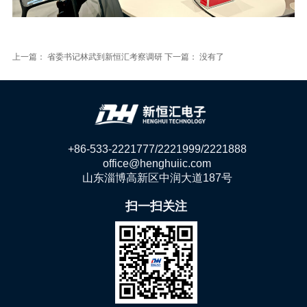
上一篇：
省委书记林武到新恒汇考察调研
下一篇： 没有了
+86-533-2221777/2221999/2221888
office@henghuiic.com
山东淄博高新区中润大道187号
扫一扫关注