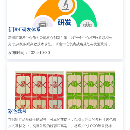
新恒汇研发体系
新恒汇研发中心作为公司核心创新引擎，以“一个中心枢纽+多领域分
支”的架构实现高效技术攻坚。 研发中心负责战略规划与资源统筹，统
一协调产品技术、生产设备、软件系统等专项研发分支机构，形成跨领
发布时间：2025-10-30
域协同网络。 各分支团队在中心指挥下聚焦...
彩色载带
在保留产品基础性能完整、可靠的前提下，以引人注目的多种可选色彩
加入基材之中，突显外观的靓丽和高端，并将客户的LOGO等重要标识