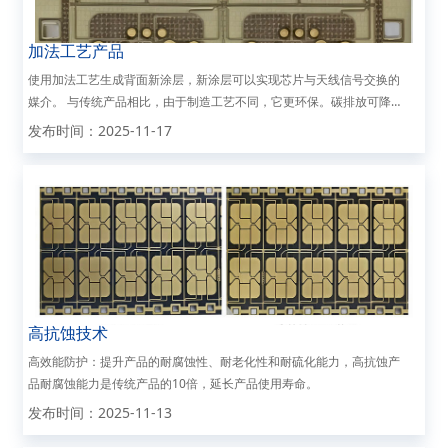
加法工艺产品
使用加法工艺生成背面新涂层，新涂层可以实现芯片与天线信号交换的
媒介。 与传统产品相比，由于制造工艺不同，它更环保。碳排放可降
低43.5%（SGS认证）。
发布时间：2025-11-17
高抗蚀技术
高效能防护：提升产品的耐腐蚀性、耐老化性和耐硫化能力，高抗蚀产
品耐腐蚀能力是传统产品的10倍，延长产品使用寿命。
发布时间：2025-11-13