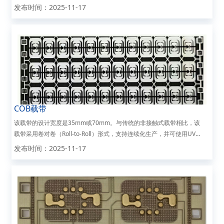
以3D效果呈现于每一颗载带表面，专属的定制产品将带来最具辨识度
发布时间：2025-11-17
的宣传和应用效果。这种定制方案不仅满足了市场需求，还...
COB载带
该载带的设计宽度是35mm或70mm。与传统的非接触式载带相比，该
载带采用卷对卷（Roll-to-Roll）形式，支持连续化生产，并可使用UV
胶进行封装。这一特性显著提升了封装过程的自动化程度和作业效率，
发布时间：2025-11-17
从而大幅提高整体包装效率，适用于大规...