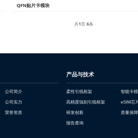
QFN贴片卡模块
共
1
页
6
条
产品与技术
公司简介
柔性引线框架
智能卡模
公司实力
高精度蚀刻引线框架
eSIM芯
荣誉资质
研发创新
质量保障
报告查询