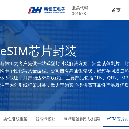
股票代码
首页
301678
eSIM芯片封装
新恒汇为客户提供一站式塑封封装解决方案，涵盖减薄划片、封
网卡个性化写入全流程。公司自有高速镀锡线，塑封车间通过IATF
体系认证，月产能达3500万颗。主要产品包括DFN、QFN、M
注于蚀刻引线框架封装，致力于为客户提供高可靠性产品及优质
柔性引线框架
智能卡模块
高精度蚀刻引线框架
eSIM芯片