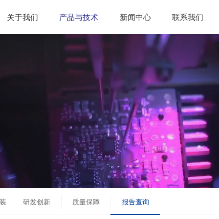
关于我们
产品与技术
新闻中心
联系我们
封装
研发创新
质量保障
报告查询