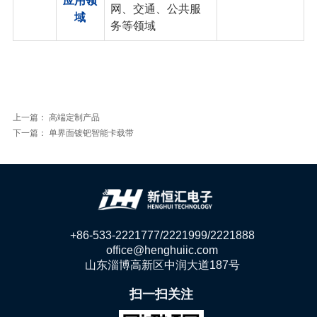
应用领
网、交通、公共服
域
务等领域
上一篇：
高端定制产品
下一篇：
单界面镀钯智能卡载带
+86-533-2221777/2221999/2221888
office@henghuiic.com
山东淄博高新区中润大道187号
扫一扫关注